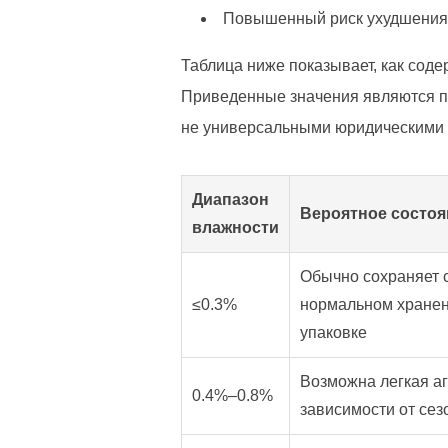
Повышенный риск ухудшения с
Таблица ниже показывает, как сод
Приведенные значения являются п
не универсальными юридическими
Диапазон
Вероятное состо
влажности
Обычно сохраняет 
≤0.3%
нормальном хранен
упаковке
Возможна легкая а
0.4%–0.8%
зависимости от сез