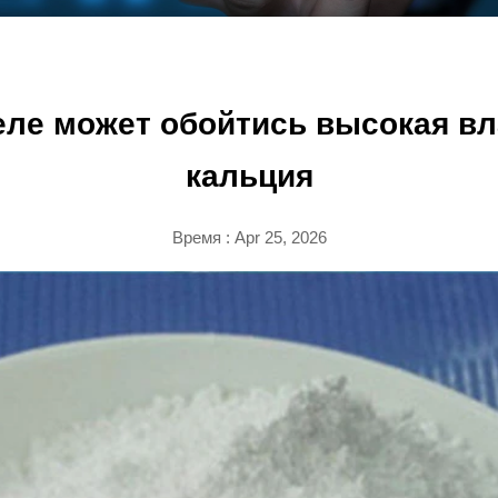
еле может обойтись высокая в
кальция
Время : Apr 25, 2026