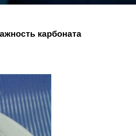
лажность карбоната