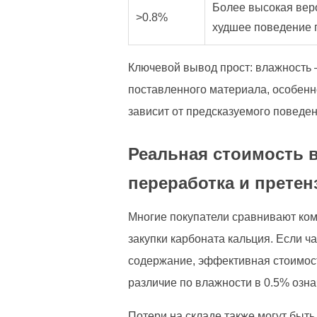
Более высокая вер
>0.8%
худшее поведение 
Ключевой вывод прост: влажность 
поставленного материала, особенн
зависит от предсказуемого поведе
Реальная стоимость 
переработка и претен
Многие покупатели сравнивают ком
закупки карбоната кальция. Если ч
содержание, эффективная стоимость
различие по влажности в 0.5% озна
Потери на складе также могут быть