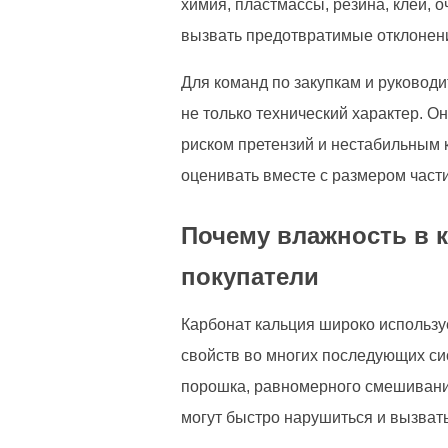
химия, пластмассы, резина, клеи,
вызвать предотвратимые отклонени
Для команд по закупкам и руковод
не только технический характер. О
риском претензий и нестабильным 
оценивать вместе с размером част
Почему влажность в 
покупатели
Карбонат кальция широко использу
свойств во многих последующих си
порошка, равномерного смешивания
могут быстро нарушиться и вызват