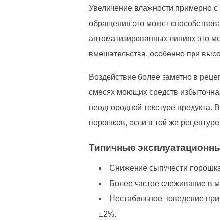
Увеличение влажности примерно с 
обращения это может способствова
автоматизированных линиях это мо
вмешательства, особенно при выс
Воздействие более заметно в рецеп
смесях моющих средств избыточная
неоднородной текстуре продукта. 
порошков, если в той же рецептуре
Типичные эксплуатационн
Снижение сыпучести порошка 
Более частое слеживание в м
Нестабильное поведение при 
±2%.