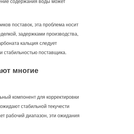
чение содержания воды может
иков поставок, эта проблема носит
ределкой, задержками производства,
арбоната кальция следует
 и стабильностью поставщика.
ают многие
льный компонент для корректировки
 ожидают стабильной текучести
ет рабочий диапазон, эти ожидания