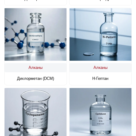
Алканы
Алканы
Дихлорметан (DCM)
Н-Гептан