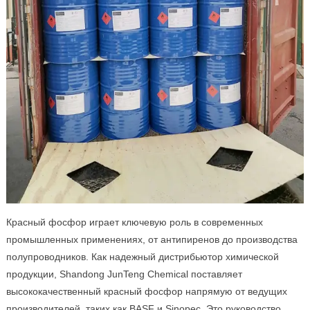
Красный фосфор играет ключевую роль в современных
промышленных применениях, от антипиренов до производства
полупроводников. Как надежный дистрибьютор химической
продукции, Shandong JunTeng Chemical поставляет
высококачественный красный фосфор напрямую от ведущих
производителей, таких как BASF и Sinopec. Это руководство