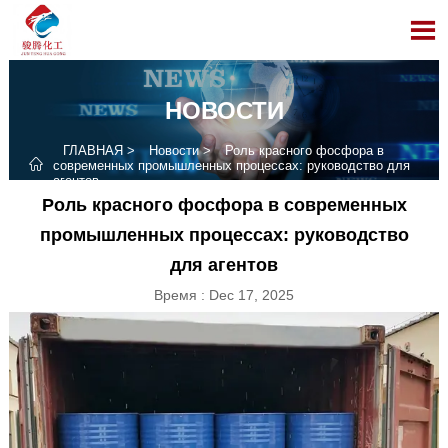

НОВОСТИ
ГЛАВНАЯ
>
Новости
>
Роль красного фосфора в

современных промышленных процессах: руководство для
агентов
Роль красного фосфора в современных
промышленных процессах: руководство
для агентов
Время : Dec 17, 2025