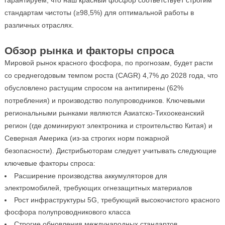
стандартам чистоты (≥98,5%) для оптимальной работы в
различных отраслях.
Обзор рынка и факторы спроса
Мировой рынок красного фосфора, по прогнозам, будет расти
со среднегодовым темпом роста (CAGR) 4,7% до 2028 года, что
обусловлено растущим спросом на антипирены (62%
потребления) и производство полупроводников. Ключевыми
региональными рынками являются Азиатско-Тихоокеанский
регион (где доминируют электроника и строительство Китая) и
Северная Америка (из-за строгих норм пожарной
безопасности). Дистрибьюторам следует учитывать следующие
ключевые факторы спроса:
Расширение производства аккумуляторов для
электромобилей, требующих огнезащитных материалов
Рост инфраструктуры 5G, требующий высокочистого красного
фосфора полупроводникового класса
Строгие обновления международных стандартов