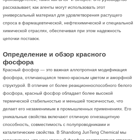
рассказывает, как агенты могут использовать этот
универсальный материал для удовлетворения растущего
спроса в фармацевтической, нефтехимической и специальной
химической отраслях, обеспечивая при этом надежность
цепочки поставок.
Определение и обзор красного
фосфора
Красный фосфор — это важная аллотропная модификация
фосфора, отличающаяся темно-красным цветом и аморфной
структурой. В отличие от более реакционноспособного белого
фосфора, красный фосфор обладает более высокой
термической стабильностью и меньшей токсичностью, что
делает его незаменимым в промышленных применениях. Его
уникальные свойства включают отличную огнезащитную
способность, совместимость с полупроводниками и
каталитические свойства. В Shandong JunTeng Chemical мы
гарантируем, что наш красный фосфор соответствует строгим