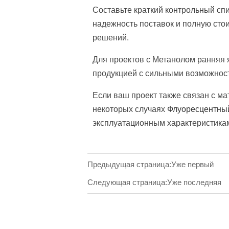
Составьте краткий контрольный сп
надежность поставок и полную сто
решений.
Для проектов с Метанолом ранняя 
продукцией с сильными возможностя
Если ваш проект также связан с м
некоторых случаях
Флуоресцентны
эксплуатационным характеристика
Предыдущая страница:Уже первый
Следующая страница:Уже последняя