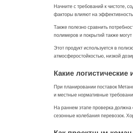
Начните с требований к чистоте, 
факторы влияют на эффективность 
Также полезно сравнить потребнос
полимеров и покрытий также могут 
Этот продукт используется в полиэ
атмосферостойкостью, низкой дози
Какие логистические 
При планировании поставок Метано
и местные нормативные требования.
На раннем этапе проверка должна 
сезонные колебания перевозок. Х
Как проектным коман