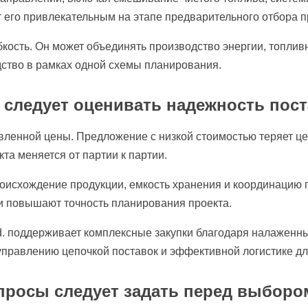
т его привлекательным на этапе предварительного отбора п
кость. Он может объединять производство энергии, топлив
ство в рамках одной схемы планирования.
 следует оценивать надежность пос
вленной цены. Предложение с низкой стоимостью теряет це
та меняется от партии к партии.
оисхождение продукции, емкость хранения и координацию
и повышают точность планирования проекта.
td. поддерживает комплексные закупки благодаря налажен
правлению цепочкой поставок и эффективной логистике дл
опросы следует задать перед выборо