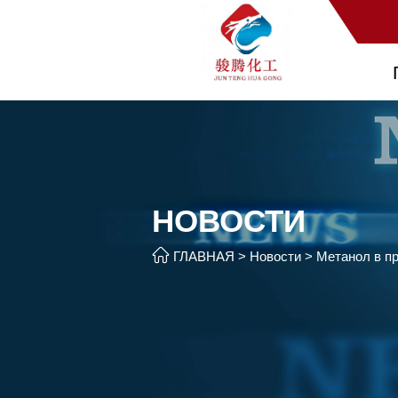
НОВОСТИ

ГЛАВНАЯ
>
Новости
>
Метанол в пр