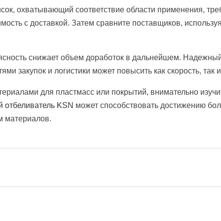
исок, охватывающий соответствие области применения, тре
имость с доставкой. Затем сравните поставщиков, использу
ясность снижает объем доработок в дальнейшем. Надежный
ми закупок и логистики может повысить как скорость, так 
атериалами для пластмасс или покрытий, внимательно изуч
й отбеливатель KSN
может способствовать достижению бол
м материалов.