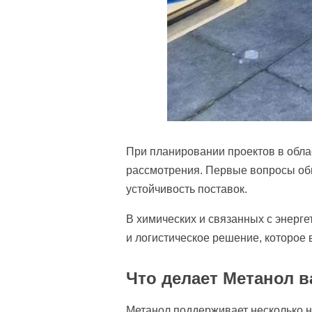
При планировании проектов в обла
рассмотрения. Первые вопросы обы
устойчивость поставок.
В химических и связанных с энерг
и логистическое решение, которое 
Что делает Метанол 
Метанол поддерживает несколько н