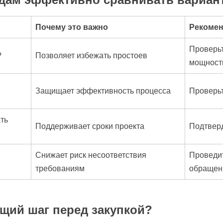
Почему это важно
Рекомен
Проверьт
?
Позволяет избежать простоев
мощност
Защищает эффективность процесса
Проверь
ать
Поддерживает сроки проекта
Подтверд
Снижает риск несоответствия
Проведит
требованиям
обращен
щий шаг перед закупкой?