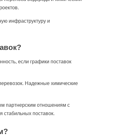
роектов.
ную инфраструктуру и
тавок?
нность, если графики поставок
 перевозок. Надежные химические
ным партнерским отношениям с
я стабильных поставок.
м?