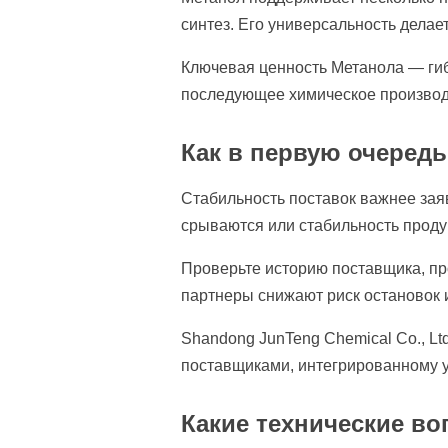
синтез. Его универсальность делае
Ключевая ценность Метанола — гиб
последующее химическое производ
Как в первую очередь
Стабильность поставок важнее зая
срываются или стабильность продук
Проверьте историю поставщика, пр
партнеры снижают риск остановок 
Shandong JunTeng Chemical Co., L
поставщиками, интегрированному у
Какие технические в