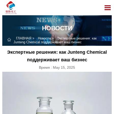

НОВОСТИ
ГЛАВНАЯ
>
Новости
>
Экспертные решения: как

Junteng Chemical поддерживает ваш бизнес
Экспертные решения: как Junteng Chemical
поддерживает ваш бизнес
Время : May 15, 2025