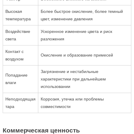
Высокая
Более быстрое окисление, более темный
температура
цвет, изменение давления
Воздействие
Ускоренное изменение цвета и риск
света
разложения
Контакт с
Окисление и образование примесей
воздухом
Загрязнение и нестабильные
Попадание
характеристики при дальнейшем
влаги
использовании
Неподходящая
Коррозия, утечка или проблемы
тара
совместимости
Коммерческая ценность