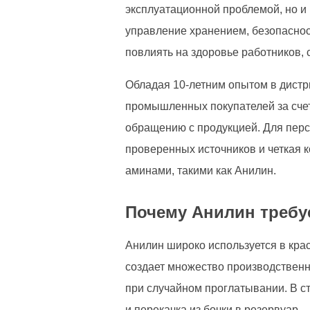
эксплуатационной проблемой, но и 
управление хранением, безопаснос
повлиять на здоровье работников,
Обладая 10-летним опытом в дистр
промышленных покупателей за счет
обращению с продукцией. Для перс
проверенных источников и четкая
аминами, такими как Анилин.
Почему Анилин требу
Анилин широко используется в крас
создает множество производственн
при случайном проглатывании. В ст
и перекачка из бочки в резервуар.