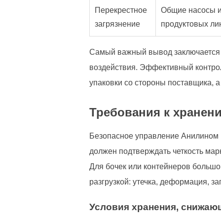
Перекрестное
Общие насосы и
загрязнение
продуктовых ли
Самый важный вывод заключается в
воздействия. Эффективный контрол
упаковки со стороны поставщика, а
Требования к хранени
Безопасное управление Анилином н
должен подтверждать четкость мар
Для бочек или контейнеров большо
разгрузкой: утечка, деформация, з
Условия хранения, снижаю