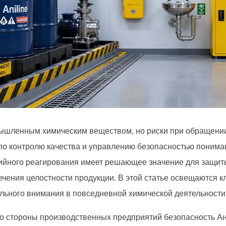
шленным химическим веществом, но риски при обращении 
по контролю качества и управлению безопасностью понима
рийного реагирования имеет решающее значение для защит
ечения целостности продукции. В этой статье освещаются 
льного внимания в повседневной химической деятельности
 со стороны производственных предприятий безопасность Ан