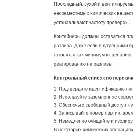
Прохладный, сухой и вентилируемы
несовместимых химических вещест
устанавливают частоту проверок 1 
Контейнеры должны оставаться пло
разлива. Даже если внутренними п
готовятся как минимум к сценарию 
реагированию на разливы.
Контрольный список по перекач
Подтвердите идентификацию лин
Используйте заземленное совмес
Обеспечьте свободный доступ к 
Записывайте номер партии, вре
Немедленно очищайте и изолиру
В некоторых химических операциях