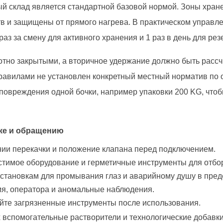
й склад является стандартной базовой нормой. Зоны хран
в и защищены от прямого нагрева. В практическом управл
раз за смену для активного хранения и 1 раз в день для ре
тно закрытыми, а вторичное удержание должно быть расс
равилами не установлен конкретный местный норматив по 
повреждения одной бочки, например упаковки 200 KG, чтоб
ке и обращению
ии перекачки и положение клапана перед подключением.
тимое оборудование и герметичные инструменты для отбо
установкам для промывания глаз и аварийному душу в пред
мя, оператора и аномальные наблюдения.
йте загрязненные инструменты после использования.
 вспомогательные растворители и технологические добавки