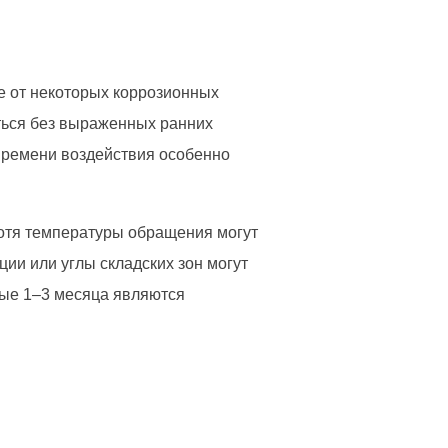
ие от некоторых коррозионных
ться без выраженных ранних
времени воздействия особенно
Хотя температуры обращения могут
ии или углы складских зон могут
дые 1–3 месяца являются