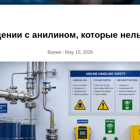
ении с анилином, которые нел
Время : May 15, 2026