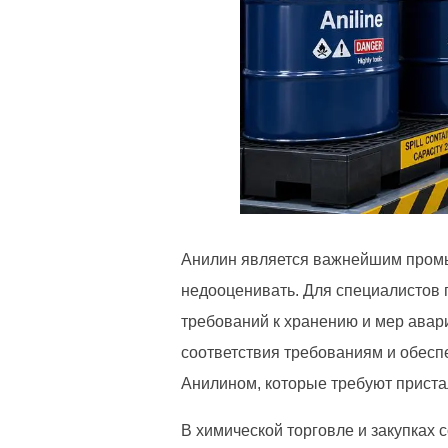
Анилин является важнейшим промы
недооценивать. Для специалистов 
требований к хранению и мер ава
соответствия требованиям и обесп
Анилином, которые требуют приста
В химической торговле и закупках