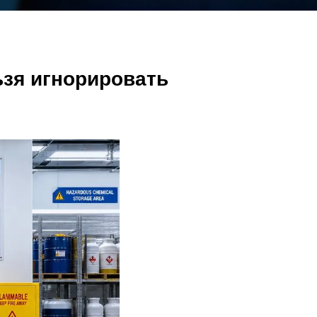
ьзя игнорировать