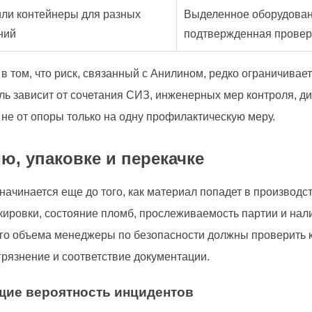
ли контейнеры для разных
Выделенное оборудован
ний
подтвержденная провер
 том, что риск, связанный с Анилином, редко ограничивает
ь зависит от сочетания СИЗ, инженерных мер контроля, д
 не от опоры только на одну профилактическую меру.
ю, упаковке и перекачке
ачинается еще до того, как материал попадет в производст
кировки, состояние пломб, прослеживаемость партии и на
го объема менеджеры по безопасности должны проверить к
агрязнение и соответствие документации.
щие вероятность инцидентов