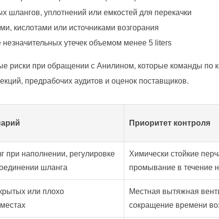
х шлангов, уплотнений или емкостей для перекачки
ми, кислотами или источниками возгорания
незначительных утечек объемом менее 5 liters
е риски при обращении с Анилином, которые команды по к
екций, предрабочих аудитов и оценок поставщиков.
нарий
Приоритет контроля
г при наполнении, регулировке
Химически стойкие перч
соединении шланга
промывание в течение н
акрытых или плохо
Местная вытяжная венти
 местах
сокращение времени во