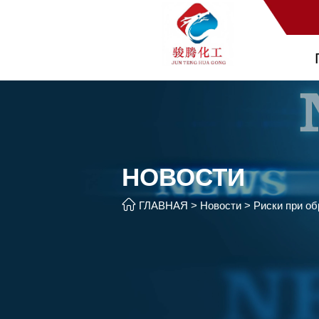
НОВОСТИ

ГЛАВНАЯ
>
Новости
>
Риски при об