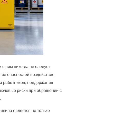
с ним никогда не следует
ние опасностей воздействия,
ы работников, поддержания
ключевые риски при обращении с
.
илина является не только