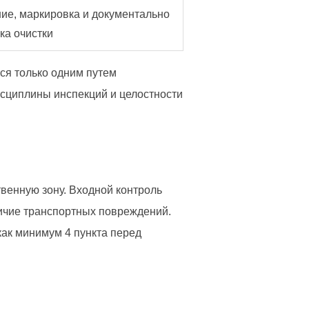
ие, маркировка и документально
ка очистки
ся только одним путем
исциплины инспекций и целостности
венную зону. Входной контроль
личие транспортных повреждений.
ак минимум 4 пункта перед