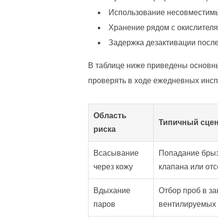
Использование несовместимы
Хранение рядом с окислителя
Задержка дезактивации после 
В таблице ниже приведены основны
проверять в ходе ежедневных инсп
Область
Типичный сце
риска
Всасывание
Попадание брыз
через кожу
клапана или от
Вдыхание
Отбор проб в з
паров
вентилируемых