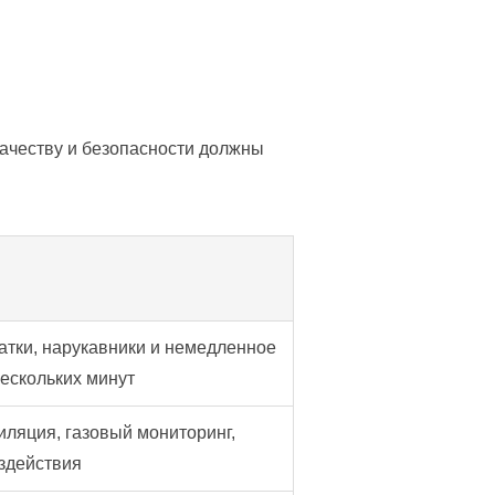
ачеству и безопасности должны
атки, нарукавники и немедленное
ескольких минут
ляция, газовый мониторинг,
здействия